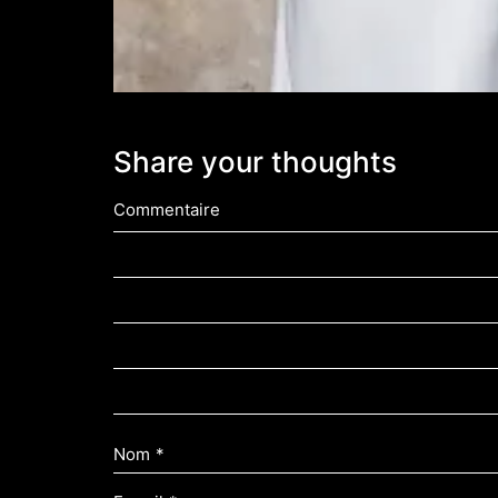
Share your thoughts
Commentaire
Nom
*